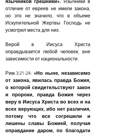
язычников грешники». 
Язычники в 
отличие от евреев не имели закона, 
но это не значило, что в объеме 
Искупительной Жертвы Господь не 
усмотрел места для них.
Верой в Иисуса Христа 
оправдывается любой человек, вне 
зависимости от национальности.
Рим.3:21-24: 
«Но ныне, независимо 
от закона, явилась правда Божия, 
о которой свидетельствуют закон 
и пророки, правда Божия через 
веру в Иисуса Христа во всех и на 
всех верующих, ибо нет различия, 
потому что все согрешили и 
лишены славы Божией, получая 
оправдание даром, по благодати 