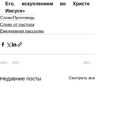
Его, искуплением во Христе 
Иисусе»
Слово
Проповедь
Слово от пастора
Ежедневная рассылка
Смотреть все
Недавние посты