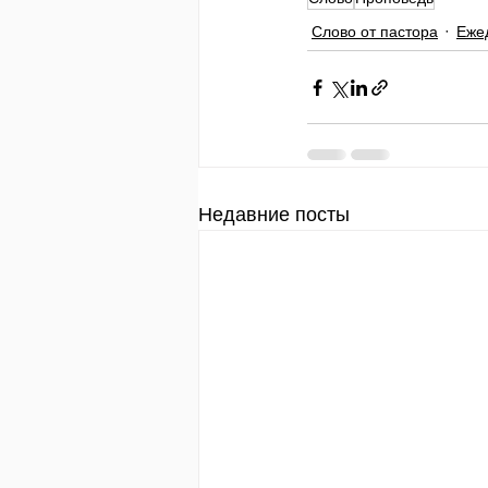
Слово от пастора
Еже
Недавние посты