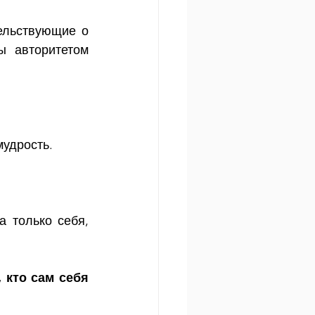
ельствующие о 
 авторитетом 
мудрость.
 только себя, 
 кто сам себя 