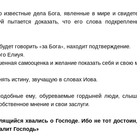
 известные дела Бога, явленные в мире и свидет
й пытается доказать, что его слова подкреплены
 будет говорить «за Бога», находит подтверждение. 
го Елиуя.
енная самооценка и желание показать себя и свою 
нять истину, звучащую в словах Иова.
подобные ему, обуреваемые гордыней люди, слыша
обственное мнение и свои заслуги.
лящийся хвались о Господе. Ибо не тот достоин,
валит Господь»