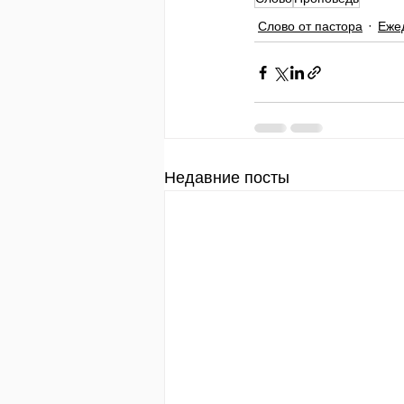
Слово от пастора
Еже
Недавние посты