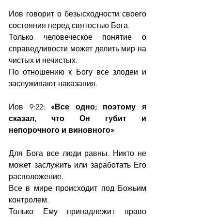
Иов говорит о безысходности своего 
состояния перед святостью Бога.
Только человеческое понятие о 
справедливости может делить мир на 
чистых и нечистых.
По отношению к Богу все злодеи и 
заслуживают наказания.
Иов 9:22:
 «Все одно; поэтому я 
сказал, что Он губит и 
непорочного и виновного»
Для Бога все люди равны. Никто не 
может заслужить или заработать Его 
расположение.
Все в мире происходит под Божьим 
контролем.
Только Ему принадлежит право 