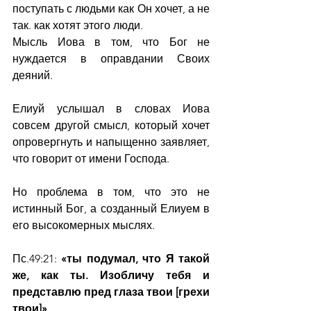
поступать с людьми как Он хочет, а не 
так. как хотят этого люди.
Мысль Иова в том, что Бог не 
нуждается в оправдании Своих 
деяний.
Елиуй услышал в словах Иова 
совсем другой смысл, который хочет 
опровергнуть и напыщенно заявляет, 
что говорит от имени Господа.
Но проблема в том, что это не 
истинный Бог, а созданный Елиуем в 
его высокомерных мыслях.    
Пс.49:21: 
«ты подумал, что Я такой 
же, как ты. Изобличу тебя и 
представлю пред глаза твои [грехи 
твои]»