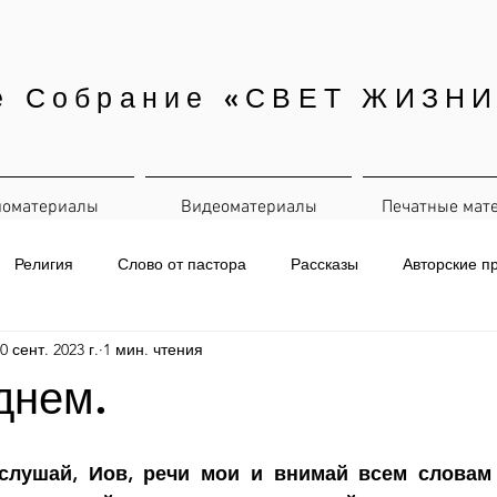
е Собрание «СВЕТ ЖИЗНИ
иоматериалы
Видеоматериалы
Печатные мат
Религия
Слово от пастора
Рассказы
Авторские п
0 сент. 2023 г.
1 мин. чтения
евная рассылка
днем.
слушай, Иов, речи мои и внимай всем словам 