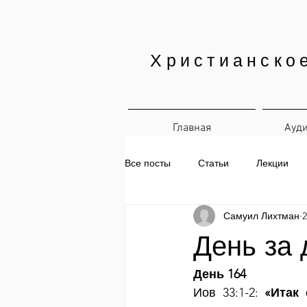
Христианско
Главная
Ауд
Все посты
Статьи
Лекции
Самуил Лихтман
2
Печатные материалы
Ежедн
День за 
День 164
Иов 33:1-2: 
«Итак 