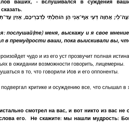
лов ваших, - вслушивался в суждения ваши
сказать.
: послушай(те) меня, выскажу и я свое мнение.
ал в премудрости ваши, пока выискивали вы, чт
роизойдет чудо и из его уст прозвучит полная истина
ьях в ожидании возможности говорить, лицемерны.
ушаться в то, что говорили Иов и его оппоненты.
 подвергал критике и осуждению все, что слышал в х
истально смотрел на вас, и вот никто из вас не 
слова его.  Не скажите: мы нашли мудрость: Бог