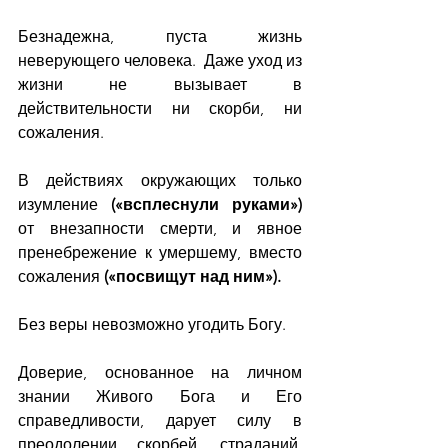
Безнадежна, пуста жизнь 
неверующего человека.  Даже уход из 
жизни не вызывает в 
действительности ни скорби, ни 
сожаления.
В действиях окружающих только 
изумление 
(«всплеснули руками»)
от внезапности смерти, и явное 
пренебрежение к умершему, вместо 
сожаления 
(«посвищут над ним»).
Без веры невозможно угодить Богу. 
Доверие, основанное на личном 
знании Живого Бога и Его 
справедливости, дарует силу в 
преодолении скорбей, страданий, 