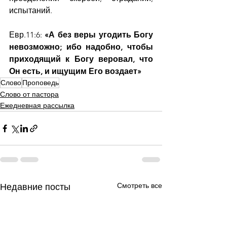
испытаний.
Евр.11:6: 
«А без веры угодить Богу 
невозможно; ибо надобно, чтобы 
приходящий к Богу веровал, что 
Он есть, и ищущим Его воздает»
Слово
Проповедь
Слово от пастора
Ежедневная рассылка
Смотреть все
Недавние посты