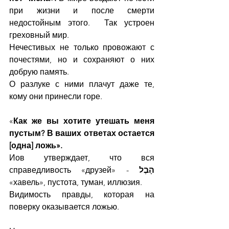
при жизни и после смерти 
недостойным этого.  Так устроен 
греховный мир.  
Нечестивых не только провожают с 
почестями, но и сохраняют о них 
добрую память.
О разлуке с ними плачут даже те, 
кому они принесли горе.
«
Как же вы хотите утешать меня 
пустым? В ваших ответах остается 
[одна] ложь».
Иов утверждает, что вся 
справедливость «друзей» - 
הָבֶל
«хавель», пустота, туман, иллюзия. 
Видимость правды, которая на 
поверку оказывается ложью.