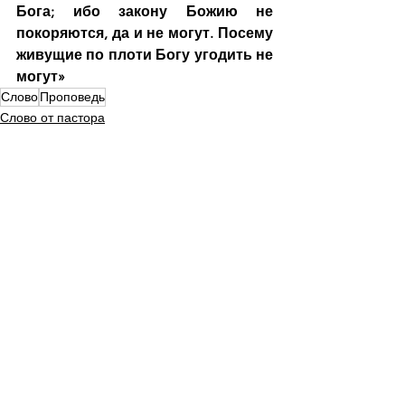
Бога; ибо закону Божию не 
покоряются, да и не могут. Посему 
живущие по плоти Богу угодить не 
могут»
Слово
Проповедь
Слово от пастора
Ежедневная рассылка
Смотреть все
Недавние посты