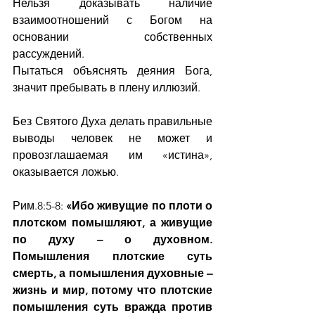
Нельзя доказывать наличие 
взаимоотношений с Богом на 
основании собственных 
рассуждений.
Пытаться объяснять деяния Бога, 
значит пребывать в плену иллюзий.
Без Святого Духа делать правильные 
выводы человек не может и 
провозглашаемая им «истина», 
оказывается ложью.
Рим.8:5-8: 
«Ибо живущие по плоти о 
плотском помышляют, а живущие 
по духу – о духовном.  
Помышления плотские суть 
смерть, а помышления духовные – 
жизнь и мир, потому что плотские 
помышления суть вражда против 