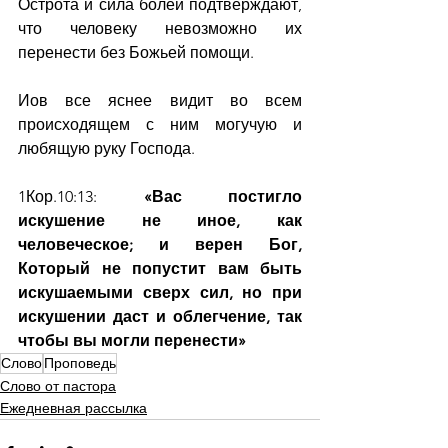
Острота и сила болей подтверждают, 
что человеку невозможно их 
перенести без Божьей помощи.
Иов все яснее видит во всем 
происходящем с ним могучую и 
любящую руку Господа.
1Кор.10:13: 
«Вас постигло 
искушение не иное, как 
человеческое; и верен Бог, 
Который не попустит вам быть 
искушаемыми сверх сил, но при 
искушении даст и облегчение, так 
чтобы вы могли перенести»
Слово
Проповедь
Слово от пастора
Ежедневная рассылка