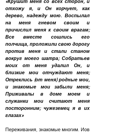
«Крушит меня со всех сторон, и 
отхожу я, и Он корчует, как 
дерево, надежду мою. Воспылал 
на меня гневом своим и 
причислил меня к своим врагам; 
Все вместе сошлись его 
полчища, проложили свою дорогу 
против меня и стали станом 
вокруг моего шатра; Собратьев 
моих от меня удалил Он, и 
близкие мои отчуждают меня; 
Отреклись (от меня) родные мои, 
и знакомые мои забыли меня; 
Приживалы в доме моем и 
служанки мои считают меня 
посторонним; чужеземец я в их 
глазах»
Переживания, знакомые многим. Иов 