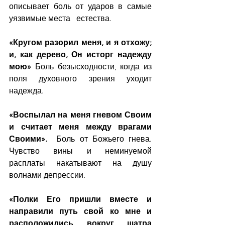
описывает боль от ударов в самые 
уязвимые места   естества.
«Кругом разорил меня, и я отхожу; 
и, как дерево, Он исторг надежду 
мою» 
Боль безысходности, когда из 
поля духовного зрения уходит 
надежда.
«Воспылал на меня гневом Своим 
и считает меня между врагами 
Своими».  
Боль от Божьего гнева. 
Чувство вины и неминуемой 
расплаты накатывают на душу 
волнами депрессии. 
«Полки Его пришли вместе и 
направили путь свой ко мне и 
расположились вокруг шатра 