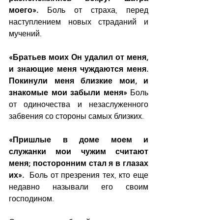
моего». 
Боль от страха, перед 
наступлением новых страданий и 
мучений.
«Братьев моих Он удалил от меня, 
и знающие меня чуждаются меня. 
Покинули меня близкие мои, и 
знакомые мои забыли меня» 
Боль 
от одиночества и незаслуженного 
забвения со стороны самых близких.
«Пришлые в доме моем и 
служанки мои чужим считают 
меня; посторонним стал я в глазах 
их».  
Боль от презрения тех, кто еще 
недавно называли его своим 
господином.