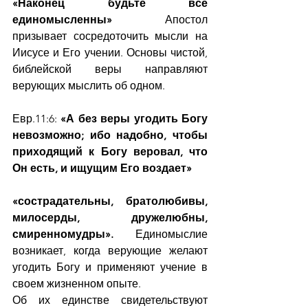
«Наконец будьте все 
единомысленны» 
Апостол 
призывает сосредоточить мысли на 
Иисусе и Его учении. Основы чистой, 
библейской веры направляют 
верующих мыслить об одном.
Евр.11:6:
 «А без веры угодить Богу 
невозможно; ибо надобно, чтобы 
приходящий к Богу веровал, что 
Он есть, и ищущим Его воздает»
«сострадательны, братолюбивы, 
милосерды, дружелюбны, 
смиренномудры». 
 Единомыслие 
возникает, когда верующие желают 
угодить Богу и применяют учение в 
своем жизненном опыте.
Об их единстве свидетельствуют 