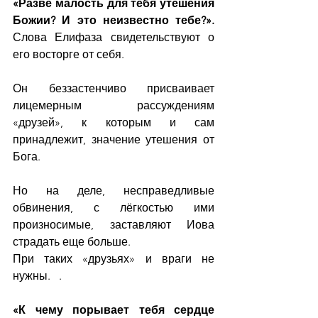
«Разве малость для тебя утешения 
Божии? И это неизвестно тебе?».
Слова Елифаза свидетельствуют о 
его восторге от себя.
Он беззастенчиво присваивает 
лицемерным рассуждениям 
«друзей», к которым и сам 
принадлежит, значение утешения от 
Бога.
Но на деле, несправедливые 
обвинения, с лёгкостью ими 
произносимые, заставляют Иова 
страдать еще больше.
При таких «друзьях» и враги не 
нужны.   .
«К чему порывает тебя сердце 