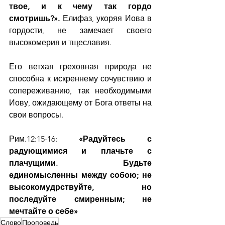
твое, и к чему так гордо 
смотришь?».
 Елифаз, укоряя Иова в 
гордости, не замечает своего 
высокомерия и тщеславия.
Его ветхая греховная природа не 
способна к искреннему сочувствию и 
сопереживанию, так необходимыми 
Иову, ожидающему от Бога ответы на 
свои вопросы.
Рим.12:15-16: 
«Радуйтесь с 
радующимися и плачьте с 
плачущими. Будьте 
единомысленны между собою; не 
высокомудрствуйте, но 
последуйте смиренным; не 
мечтайте о себе»
Слово
Проповедь