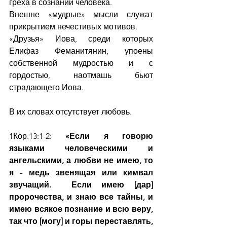
греха в сознании человека.
Внешне «мудрые» мысли служат 
прикрытием нечестивых мотивов.
«Друзья» Иова, среди которых 
Елифаз Феманитянин, упоены 
собственной мудростью и с 
гордостью, наотмашь бьют 
страдающего Иова.
В их словах отсутствует любовь.        
1Кор.13:1-2: 
«Если я говорю 
языками человеческими и 
ангельскими, а любви не имею, то 
я - медь звенящая или кимвал 
звучащий.  Если имею [дар] 
пророчества, и знаю все тайны, и 
имею всякое познание и всю веру, 
так что [могу] и горы переставлять, 