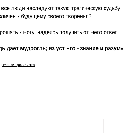
 все люди наследуют такую трагическую судьбу.
зличен к будущему своего творения?
ошать к Богу, надеясь получить от Него ответ.
ь дает мудрость; из уст Его - знание и разум»
дневная рассылка