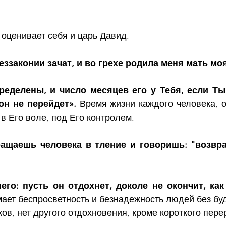
оценивает себя и царь Давид.
беззаконии зачат, и во грехе родила меня мать мо
ределены, и число месяцев его у Тебя, если Ты
он не перейдет».
 Время жизни каждого человека, о
 в Его воле, под Его контролем.
ащаешь человека в тление и говоришь: "возвра
его: пусть он отдохнет, доколе не окончит, как
мает беспросветность и безнадежность людей без бу
иков, нет другого отдохновения, кроме короткого пере