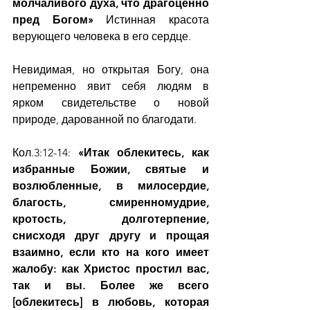
молчаливого духа, что драгоценно 
пред Богом» 
Истинная красота 
верующего человека в его сердце.
Невидимая, но открытая Богу, она 
непременно явит себя людям в 
ярком свидетельстве о новой 
природе, дарованной по благодати.
Кол.3:12-14: 
«Итак облекитесь, как 
избранные Божии, святые и 
возлюбленные, в милосердие, 
благость, смиренномудрие, 
кротость, долготерпение, 
снисходя друг другу и прощая 
взаимно, если кто на кого имеет 
жалобу: как Христос простил вас, 
так и вы. Более же всего 
[облекитесь] в любовь, которая 