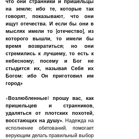
что они странники и пришельцы 
на земле; ибо те, которые так 
говорят, показывают, что они 
ищут отечества. И если бы они в 
мыслях имели то [отечество], из 
которого вышли, то имели бы 
время возвратиться; но они 
стремились к лучшему, то есть к 
небесному; посему и Бог не 
стыдится их, называя Себя их 
Богом: ибо Он приготовил им 
город»
«
Возлюбленные! прошу вас, как 
пришельцев и странников, 
удаляться от плотских похотей, 
восстающих на душу». 
Надежда на 
исполнение обетований, помогает 
верующим делать правильный выбор 