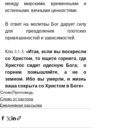
между мирскими, временными и 
истинными, вечными ценностями.
В ответ на молитвы Бог дарует силу 
для преодоления плотских 
привязанностей и зависимостей.
Кло.3:1-3: 
«Итак, если вы воскресли 
со Христом, то ищите горнего, где 
Христос сидит одесную Бога;  о 
горнем помышляйте, а не о 
земном. Ибо вы умерли, и жизнь 
ваша сокрыта со Христом в Боге»
Слово
Проповедь
Слово от пастора
Ежедневная рассылка