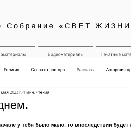
е Собрание «СВЕТ ЖИЗНИ
иоматериалы
Видеоматериалы
Печатные мат
Религия
Слово от пастора
Рассказы
Авторские п
 мая 2023 г.
1 мин. чтения
евная рассылка
днем.
начале у тебя было мало, то впоследствии будет 