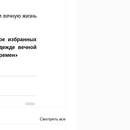
 вечную жизнь 
ре избранных 
дежде вечной 
времен»
Смотреть все