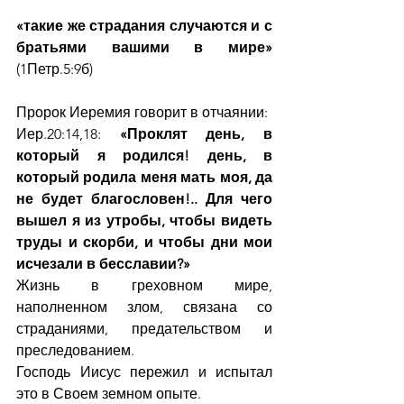
«такие же страдания случаются и с 
братьями вашими в мире»
(1Петр.5:9б)
Пророк Иеремия говорит в отчаянии:
Иер.20:14,18: 
«Проклят день, в 
который я родился! день, в 
который родила меня мать моя, да 
не будет благословен!.. Для чего 
вышел я из утробы, чтобы видеть 
труды и скорби, и чтобы дни мои 
исчезали в бесславии?»
Жизнь в греховном мире, 
наполненном злом, связана со 
страданиями, предательством и 
преследованием.
Господь Иисус пережил и испытал 
это в Своем земном опыте.