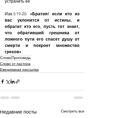
устранить её.
Иак.5:19-20: 
«Братия! если кто из 
вас уклонится от истины, и 
обратит кто его, пусть тот знает, 
что обративший грешника от 
ложного пути его спасет душу от 
смерти и покроет множество 
грехов»
Слово
Проповедь
Слово от пастора
Ежедневная рассылка
Смотреть все
Недавние посты