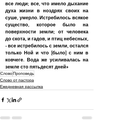
все люди; все, что имело дыхание 
духа жизни в ноздрях своих на 
суше, умерло. Истребилось всякое 
существо, которое было на 
поверхности земли; от человека 
до скота, и гадов, и птиц небесных, 
- все истребилось с земли, остался 
только Ной и что [было] с ним в 
ковчеге. Вода же усиливалась на 
земле сто пятьдесят дней»
Слово
Проповедь
Слово от пастора
Ежедневная рассылка