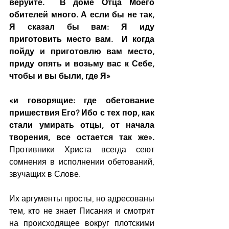
веруйте.  В доме Отца Моего 
обителей много. А если бы не так, 
Я сказал бы вам: Я иду 
приготовить место вам.  И когда 
пойду и приготовлю вам место, 
приду опять и возьму вас к Себе, 
чтобы и вы были, где Я»
«и говорящие: где обетование 
пришествия Его? Ибо с тех пор, как 
стали умирать отцы, от начала 
творения, все остается так же». 
Противники Христа всегда сеют 
сомнения в исполнении обетований, 
звучащих в Слове.
Их аргументы просты, но адресованы 
тем, кто не знает Писания и смотрит 
на происходящее вокруг плотскими 