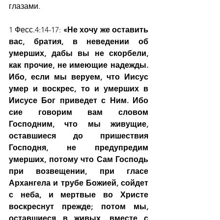
глазами.
1 Фесс.4:14-17: 
«Не хочу же оставить 
вас, братия, в неведении об 
умерших, дабы вы не скорбели, 
как прочие, не имеющие надежды. 
Ибо, если мы веруем, что Иисус 
умер и воскрес, то и умерших в 
Иисусе Бог приведет с Ним. Ибо 
сие говорим вам словом 
Господним, что мы живущие, 
оставшиеся до пришествия 
Господня, не предупредим 
умерших, потому что Сам Господь 
при возвещении, при гласе 
Архангела и трубе Божией, сойдет 
с неба, и мертвые во Христе 
воскреснут прежде; потом мы, 
оставшиеся в живых, вместе с 