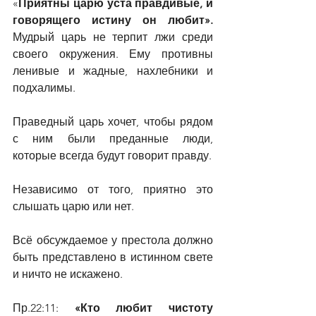
«
Приятны царю уста правдивые, и 
говорящего истину он любит». 
Мудрый царь не терпит лжи среди 
своего окружения. Ему противны 
ленивые и жадные, нахлебники и 
подхалимы.
Праведный царь хочет, чтобы рядом 
с ним были преданные люди, 
которые всегда будут говорит правду.
Независимо от того, приятно это 
слышать царю или нет.
Всё обсуждаемое у престола должно 
быть представлено в истинном свете 
и ничто не искажено.   
Пр.22:11: 
«Кто любит чистоту 