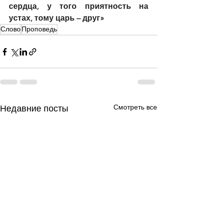
сердца, у того приятность на 
устах, тому царь – друг»
Слово
Проповедь
Смотреть все
Недавние посты