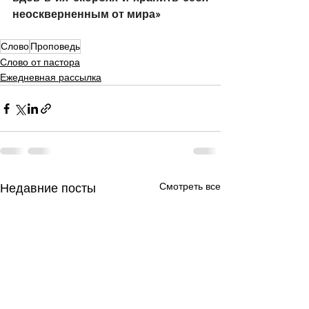
неоскверненным от мира»
Слово
Проповедь
Слово от пастора
Ежедневная рассылка
Смотреть все
Недавние посты