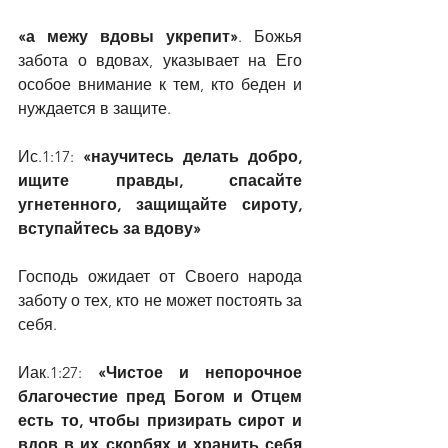
«а межу вдовы укрепит»
. Божья 
забота о вдовах, указывает на Его 
особое внимание к тем, кто беден и 
нуждается в защите.
Ис.1:17: 
«научитесь делать добро, 
ищите правды, спасайте 
угнетенного, защищайте сироту, 
вступайтесь за вдову»
Господь ожидает от Своего народа 
заботу о тех, кто не может постоять за 
себя.
Иак.1:27: 
«Чистое и непорочное 
благочестие пред Богом и Отцем 
есть то, чтобы призирать сирот и 
вдов в их скорбях и хранить себя 