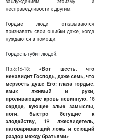
заблуждениям, эгоизму и 
несправедливости к другим.
Гордые люди отказываются 
признавать свои ошибки даже, когда 
нуждаются в помощи.
Гордость губит людей.
Пр.6:16-18: 
«Вот шесть, что 
ненавидит Господь, даже семь, что 
мерзость душе Его: глаза гордые, 
язык лживый и руки, 
проливающие кровь невинную, 18 
сердце, кующее злые замыслы, 
ноги, быстро бегущие к 
злодейству, 19 лжесвидетель, 
наговаривающий ложь и сеющий 
раздор между братьями»