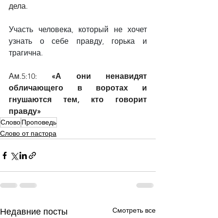
дела.
Участь человека, который не хочет 
узнать о себе правду, горька и 
трагична.
Ам.5:10: 
«А они ненавидят 
обличающего в воротах и 
гнушаются тем, кто говорит 
правду»
Слово
Проповедь
Слово от пастора
Смотреть все
Недавние посты