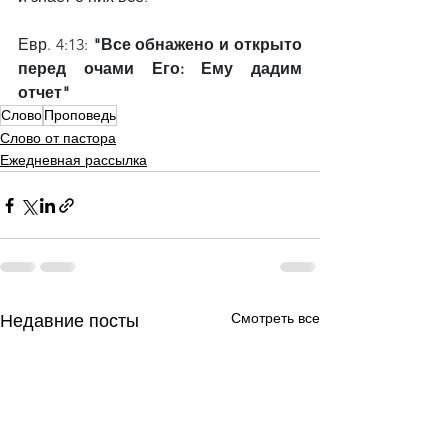
Евр. 4:13: 
"Все обнажено и открыто 
перед очами Его: Ему дадим 
отчет"
Слово
Проповедь
Слово от пастора
Ежедневная рассылка
Смотреть все
Недавние посты