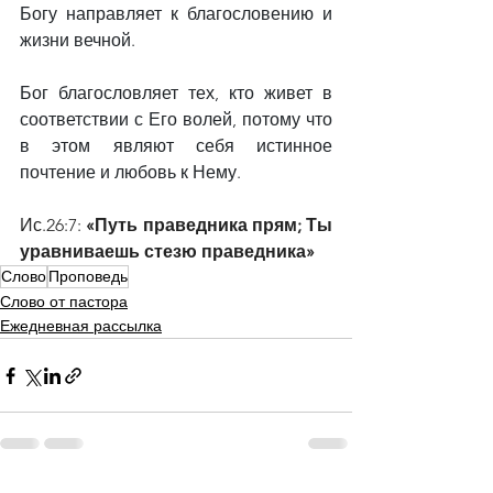
Богу направляет к благословению и 
жизни вечной.
Бог благословляет тех, кто живет в 
соответствии с Его волей, потому что 
в этом являют себя истинное 
почтение и любовь к Нему.
Ис.26:7:
 «Путь праведника прям; Ты 
уравниваешь стезю праведника»
Слово
Проповедь
Слово от пастора
Ежедневная рассылка