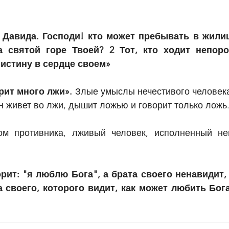
 Давида. Господи! кто может пребывать в жилищ
 святой горе Твоей? 2 Тот, кто ходит непоро
 истину в сердце своем»
рит много лжи». 
Злые умыслы нечестивого человека
н живет во лжи, дышит ложью и говорит только ложь
м противника, лживый человек, исполненный нена
орит: "я люблю Бога", а брата своего ненавидит, 
своего, которого видит, как может любить Бога,