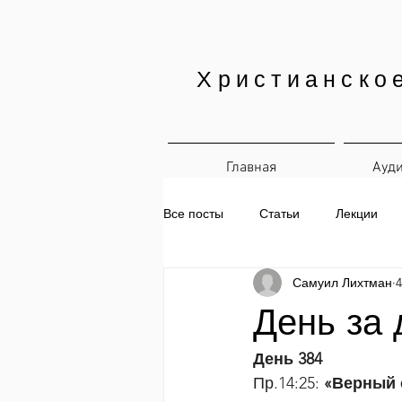
Христианско
Главная
Ауд
Все посты
Статьи
Лекции
Самуил Лихтман
4
Печатные материалы
Ежедн
День за 
День 384
Пр.14:25:
 «Верный 