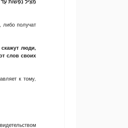
מַצִּיל נְפָשׁוֹת עֵד 
 либо получат 
 скажут люди, 
от слов своих 
вляет к тому, 
видетельством 