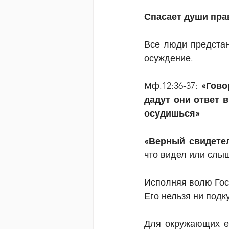
Спасает души пра
Все люди предстан
осуждение.
Мф.12:36-37:
 «Гово
дадут они ответ в
осудишься»
«Верный свидетел
что видел или слыш
Исполняя волю Госп
Его нельзя ни подку
Для окружающих ег