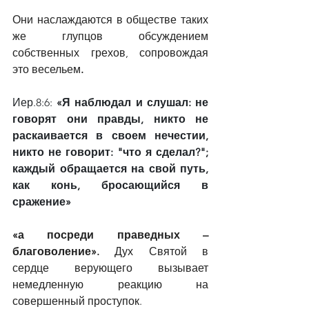
Они наслаждаются в обществе таких 
же глупцов обсуждением 
собственных грехов, сопровождая 
это весельем
.   
Иер.8:6: 
«Я наблюдал и слушал: не 
говорят они правды, никто не 
раскаивается в своем нечестии, 
никто не говорит: "что я сделал?"; 
каждый обращается на свой путь, 
как конь, бросающийся в 
сражение»
«а посреди праведных – 
благоволение». 
Дух Святой в 
сердце верующего вызывает 
немедленную реакцию на 
совершенный проступок.