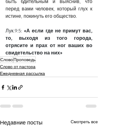
быть бдительным и выяснив, что 
перед вами человек, который глух к 
истине, покинуть его общество.
Лук.9:5: 
«А если где не примут вас, 
то, выходя из того города, 
отрясите и прах от ног ваших во 
свидетельство на них»
Слово
Проповедь
Слово от пастора
Ежедневная рассылка
Смотреть все
Недавние посты