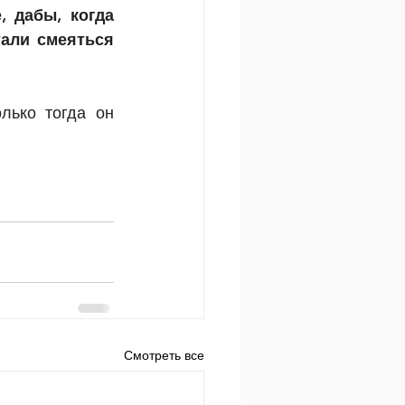
 дабы, когда 
али смеяться 
лько тогда он 
Смотреть все