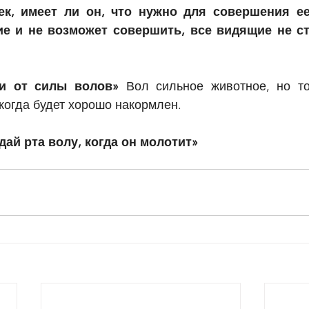
к, имеет ли он, что нужно для совершения ее,
е и не возможет совершить, все видящие не ст
и от силы волов» 
Вол сильное животное, но то
когда будет хорошо накормлен.
дай рта волу, когда он молотит»