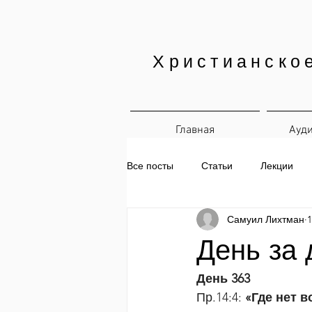
Христианско
Главная
Ауд
Все посты
Статьи
Лекции
Самуил Лихтман
1
Печатные материалы
Ежедн
День за 
День 363
Пр.14:4:
 «Где нет 