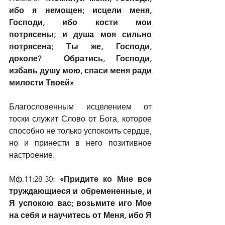
ибо я немощен; исцели меня, 
Господи, ибо кости мои 
потрясены; и душа моя сильно 
потрясена; Ты же, Господи, 
доколе?  Обратись, Господи, 
избавь душу мою, спаси меня ради 
милости Твоей»
Благословенным исцелением от 
тоски служит Слово от Бога, которое 
способно не только успокоить сердце, 
но и принести в него позитивное 
настроение.
Мф.11:28-30:
 «Придите ко Мне все 
труждающиеся и обремененные, и 
Я успокою вас; возьмите иго Мое 
на себя и научитесь от Меня, ибо Я 