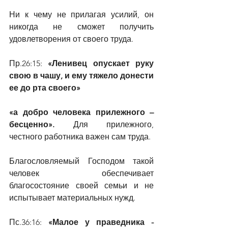
Ни к чему не прилагая усилий, он 
никогда не сможет получить 
удовлетворения от своего труда.
Пр.26:15: 
«Ленивец опускает руку 
свою в чашу, и ему тяжело донести 
ее до рта своего»
«а добро человека прилежного – 
бесценно».
 Для прилежного, 
честного работника важен сам труда.
Благословляемый Господом такой 
человек обеспечивает 
благосостояние своей семьи и не 
испытывает материальных нужд.
Пс.36:16: 
«Малое у праведника - 