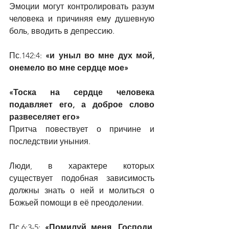
Эмоции могут контролировать разум 
человека и причиняя ему душевную 
боль, вводить в депрессию.
Пс.142:4: 
«и уныл во мне дух мой, 
онемело во мне сердце мое»
«Тоска на сердце человека 
подавляет его, а доброе слово 
развеселяет его»
Притча повествует о причине и 
последствии уныния.
Люди, в характере которых 
существует подобная зависимость 
должны знать о ней и молиться о 
Божьей помощи в её преодолении.
Пс.6:3-5: 
«Помилуй меня, Господи, 