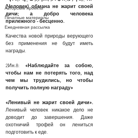
(Человек) обмана не жарит своей 
Авторские проекты
дичи; а добро человека 
Печатные материалы
прилежного - бесценно.
Ежедневная рассылка
Качества новой природы верующего 
без применения не будут иметь 
награды.
2Ин.8: 
«Наблюдайте за собою, 
чтобы нам не потерять того, над 
чем мы трудились, но чтобы 
получить полную награду»
«Ленивый не жарит своей дичи».
Ленивый человек никакое дело не 
доводит до завершения. Даже 
охотничий трофей он лениться 
подготовить к еде.