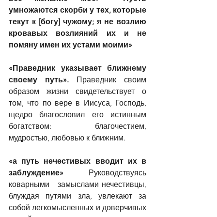
умножаются скорби у тех, которые 
текут к [богу] чужому; я не возлию 
кровавых возлияний их и не 
помяну имен их устами моими»
«Праведник указывает ближнему 
своему путь».
 Праведник своим 
образом жизни свидетельствует о 
том, что по вере в Иисуса, Господь, 
щедро благословил его истинным 
богатством: благочестием, 
мудростью, любовью к ближним.
«а путь нечестивых вводит их в 
заблуждение»
 Руководствуясь 
коварными   замыслами нечестивцы, 
блуждая путями зла, увлекают за 
собой легкомысленных и доверчивых 