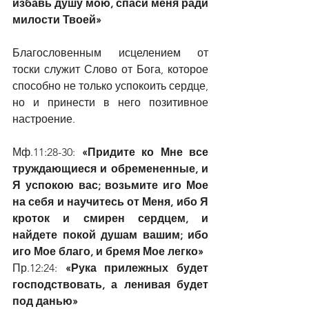
избавь душу мою, спаси меня ради 
милости Твоей»
Благословенным исцелением от 
тоски служит Слово от Бога, которое 
способно не только успокоить сердце, 
но и принести в него позитивное 
настроение.
Мф.11:28-30:
 «Придите ко Мне все 
труждающиеся и обремененные, и 
Я успокою вас; возьмите иго Мое 
на себя и научитесь от Меня, ибо Я 
кроток и смирен сердцем, и 
найдете покой душам вашим; ибо 
иго Мое благо, и бремя Мое легко»
Пр.12:24: 
«Рука прилежных будет 
господствовать, а ленивая будет 
под данью»