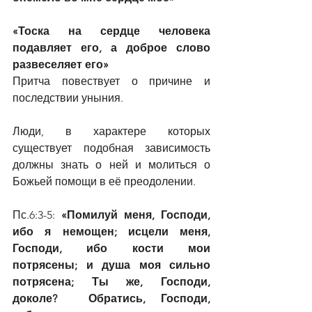
«Тоска на сердце человека 
подавляет его, а доброе слово 
развеселяет его»
Притча повествует о причине и 
последствии уныния.
Люди, в характере которых 
существует подобная зависимость 
должны знать о ней и молиться о 
Божьей помощи в её преодолении.
Пс.6:3-5: 
«Помилуй меня, Господи, 
ибо я немощен; исцели меня, 
Господи, ибо кости мои 
потрясены; и душа моя сильно 
потрясена; Ты же, Господи, 
доколе?  Обратись, Господи, 