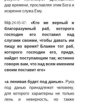
дар времени, прославляя этим Бога и 
искренне служа Ему.
Мф.24:45-47: 
«Кто же верный и 
благоразумный раб, которого 
господин его поставил над 
слугами своими, чтобы давать им 
пищу во время? Блажен тот раб, 
которого господин его, придя, 
найдет поступающим так; истинно 
говорю вам, что над всем имением 
своим поставит его»
«а ленивая будет под данью». 
Рука 
под данью принадлежит человеку, 
для которого характерны не только 
лень и неверность, но также 
лживость и коварство.  