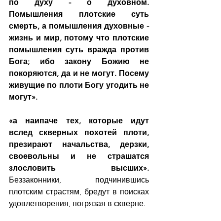
по духу - о духовном. 
Помышления плотские суть 
смерть, а помышления духовные - 
жизнь и мир, потому что плотские 
помышления суть вражда против 
Бога; ибо закону Божию не 
покоряются, да и не могут. Посему 
живущие по плоти Богу угодить не 
могут».
«а наипаче тех, которые идут 
вслед скверных похотей плоти, 
презирают начальства, дерзки, 
своевольны и не страшатся 
злословить высших».  
Беззаконники, подчинившись 
плотским страстям, бредут в поисках 
удовлетворения, погрязая в скверне.