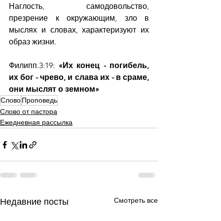
Наглость, самодовольство, 
презрение к окружающим, зло в 
мыслях и словах, характеризуют их 
образ жизни.
Филипп.3:19: 
«Их конец - погибель, 
их бог - чрево, и слава их - в сраме, 
они мыслят о земном»
Слово
Проповедь
Слово от пастора
Ежедневная рассылка
Смотреть все
Недавние посты