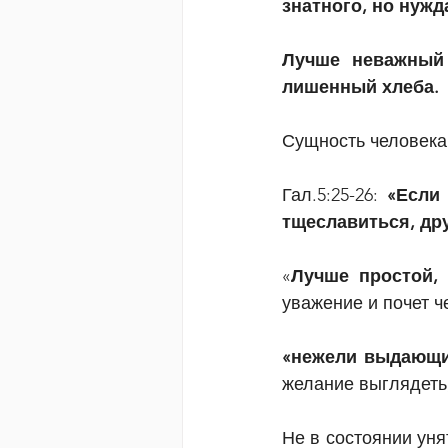
знатного, но нуж
Лучше неважный 
лишенный хлеба.
Сущность человека
Гал.5:25-26: 
«Если
тщеславиться, дру
«
Лучше простой,
уважение и почет ч
«нежели выдающий
желание выглядеть,
Не в состоянии уня