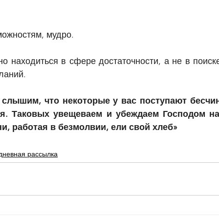
можностям, мудро.
о находиться в сфере достаточности, а не в поиске
ланий.
 слышим, что некоторые у вас поступают бесчинн
ся. Таковых увещеваем и убеждаем Господом н
и, работая в безмолвии, ели свой хлеб»
дневная рассылка