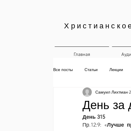
Христианско
Главная
Ауд
Все посты
Статьи
Лекции
Самуил Лихтман
2
Печатные материалы
Ежедн
День за 
День 315
Пр.12:9: «
Лучше п