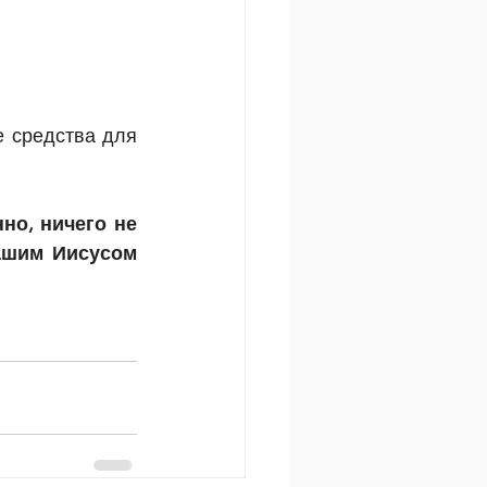
 средства для 
о, ничего не 
ашим Иисусом 