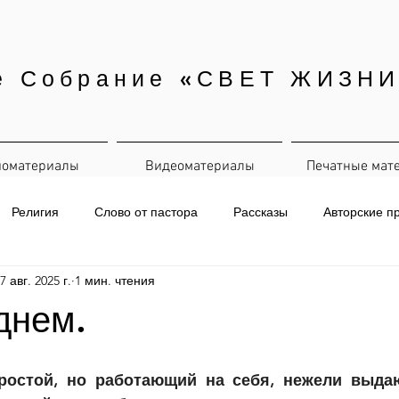
е Собрание «СВЕТ ЖИЗНИ
иоматериалы
Видеоматериалы
Печатные мат
Религия
Слово от пастора
Рассказы
Авторские п
7 авг. 2025 г.
1 мин. чтения
евная рассылка
днем.
ростой, но работающий на себя, нежели выдаю