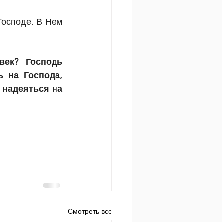
Господе. В Нем 
век?  Господь 
 на Господа, 
 надеяться на 
Смотреть все