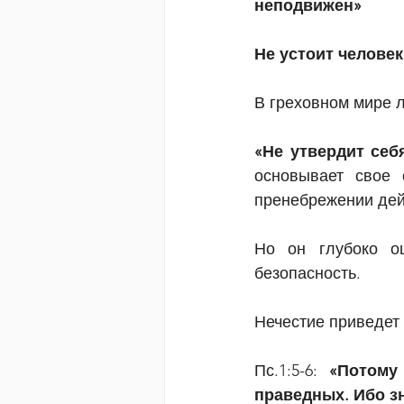
неподвижен»
Не устоит человек
В греховном мире 
«Не утвердит себ
основывает свое 
пренебрежении де
Но он глубоко ош
безопасность.
Нечестие приведет 
Пс.1:5-6: 
«Потому
праведных. Ибо зн