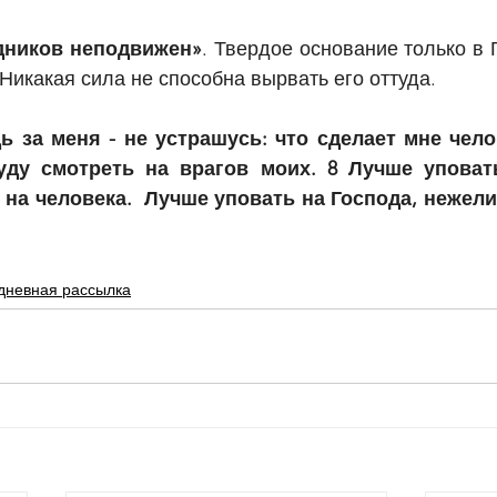
дников неподвижен»
. Твердое основание только в 
Никакая сила не способна вырвать его оттуда.
ь за меня - не устрашусь: что сделает мне чело
ду смотреть на врагов моих. 8 Лучше уповать
на человека.  Лучше уповать на Господа, нежели
дневная рассылка