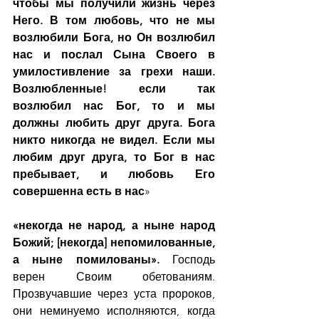
чтобы мы получили жизнь через 
Него. В том любовь, что не мы 
возлюбили Бога, но Он возлюбил 
нас и послал Сына Своего в 
умилостивление за грехи наши. 
Возлюбленные! если так 
возлюбил нас Бог, то и мы 
должны любить друг друга. Бога 
никто никогда не видел. Если мы 
любим друг друга, то Бог в нас 
пребывает, и любовь Его 
совершенна есть в нас
»
«некогда не народ, а ныне народ 
Божий; [некогда] непомилованные, 
а ныне помилованы». 
Господь 
верен Своим обетованиям. 
Прозвучавшие через уста пророков, 
они неминуемо исполняются, когда 