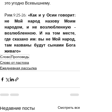
это угодно Всевышнему.
Рим.9:25-26:
 «Как и у Осии говорит: 
не Мой народ назову Моим 
народом, и не возлюбленную - 
возлюбленною. И на том месте, 
где сказано им: вы не Мой народ, 
там названы будут сынами Бога 
живаго»
Слово
Проповедь
Слово от пастора
Ежедневная рассылка
Смотреть все
Недавние посты